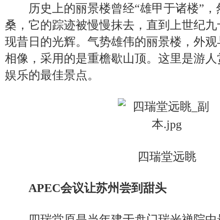
历史上的丽景楼曾经“雄甲于诸楼”，
桑，它的踪迹被慢慢抹去，直到上世纪九
现昔日的光辉。气势雄伟的丽景楼，外观
相像，采用的是重檐歇山顶。这里是游人
娱乐的最佳景点。
四瑞堂远眺
APEC会议让苏州尝到甜头
四瑞堂原是当年建于盘门瑞光禅院中