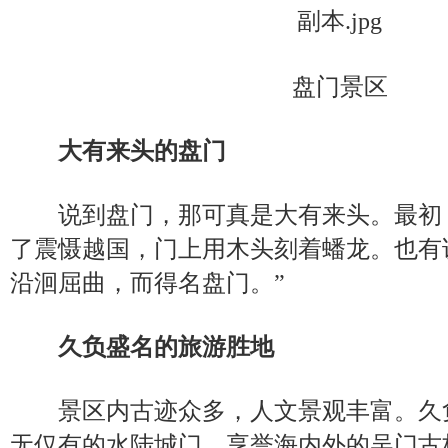
盘门景区
大有来头的盘门
说到盘门，那可真是大有来头。最初，
了震慑越国，门上用木头刻着蟠龙。也有
沿洄屈曲，而得名盘门。”
久负盛名的旅游胜地
景区内古迹众多，人文景观丰富。久
无仅有的水陆城门、享誉海内外的吴门古桥