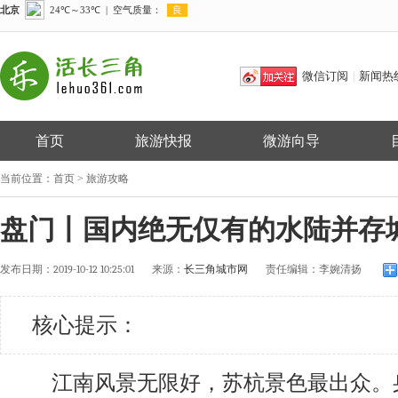
微信订阅
新闻热
|
首页
旅游快报
微游向导
当前位置：
首页
>
旅游攻略
盘门丨国内绝无仅有的水陆并存
发布日期：
2019-10-12 10:25:01
来源：
长三角城市网
责任编辑：
李婉清扬
核心提示：
江南风景无限好，苏杭景色最出众。