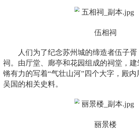
伍相祠
人们为了纪念苏州城的缔造者伍子胥
祠。由厅堂、廊亭和花园组成的祠堂，建
锵有力的写着“气壮山河”四个大字，殿
吴国的相关史料。
丽景楼