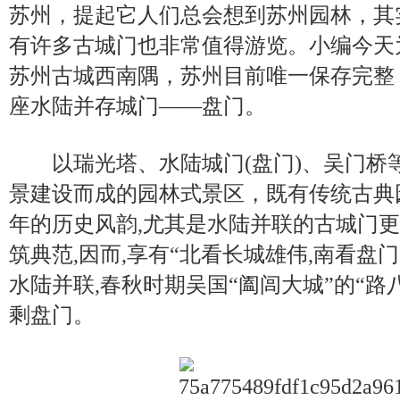
苏州，提起它人们总会想到苏州园林，其
有许多古城门也非常值得游览。小编今天
苏州古城西南隅，苏州目前唯一保存完整
座水陆并存城门——盘门。
以瑞光塔、水陆城门(盘门)、吴门桥
景建设而成的园林式景区，既有传统古典园林
年的历史风韵,尤其是水陆并联的古城门
筑典范,因而,享有“北看长城雄伟,南看盘
水陆并联,春秋时期吴国“阖闾大城”的“路
剩盘门。