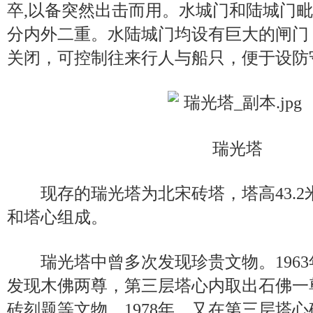
卒,以备突然出击而用。水城门和陆城门
分内外二重。水陆城门均设有巨大的闸门
关闭，可控制往来行人与船只，便于设防
瑞光塔
现存的瑞光塔为北宋砖塔，塔高43.2米,
和塔心组成。
瑞光塔中曾多次发现珍贵文物。1963
发现木佛两尊，第三层塔心内取出石佛一
砖刻题等文物。1978年，又在第三层塔