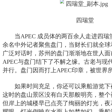
四瑞堂
当APEC 成员体的两百余人走进四瑞堂
余名中外记者聚焦盘门，当财长们就全球
广泛对话时，苏州的盘门渐渐地在世人面
APEC与盘门结下了不解之缘。古老与现
并行。盘门因而打上APEC印章，被世界
如果时间充足，你还可以乘船游览下
这时的盘山景区没有白天那般明亮，整个
但岸上的城楼早已点亮了绚丽的灯光，夜
耀眼。灯光倒映在水面上如梦如幻，乘船