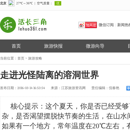
微信订阅
新闻热
|
首页
旅游快报
微游向导
当前位置：
首页
>
旅游攻略
走进光怪陆离的溶洞世界
发布日期：
2016-03-14 16:53:54
来源：
江苏旅游资讯网
责任编辑：
倪春艳
核心提示：这个夏天，你是否已经受够
杂，是否渴望摆脱快节奏的生活，在山水
如果有一个地方，常年温度在20℃左右，